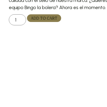
calidad con el sello de nuestra marca. ¿Quiere
equipo Bingo la bolera? Ahora es el momento.
ADD TO CART