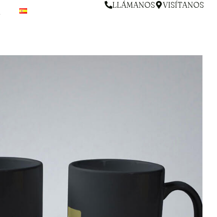
LLÁMANOS
VISÍTANOS
A