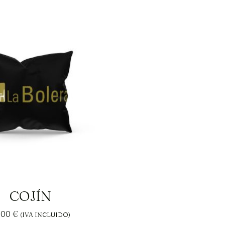
COJÍN
,00
€
(IVA INCLUIDO)