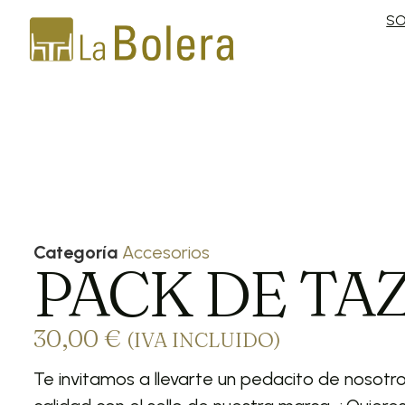
S
Categoría
Accesorios
PACK DE TA
30,00
€
(IVA INCLUIDO)
Te invitamos a llevarte un pedacito de nosotro